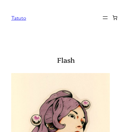
Aller
au
Tatuto
contenu
Flash