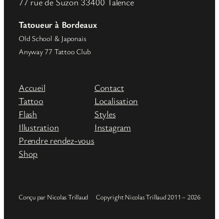
77 rue de Suzon 33400 Talence
Tatoueur à Bordeaux
Old School & Japonais
Anyway 77 Tattoo Club
Accueil
Contact
Tattoo
Localisation
Flash
Styles
Illustration
Instagram
Prendre rendez-vous
Shop
Conçu par Nicolas Trillaud
Copyright Nicolas Trillaud 2011 – 2026