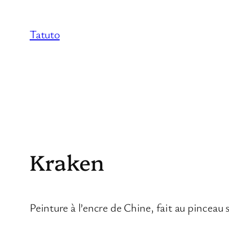
Aller
au
Tatuto
contenu
Kraken
Peinture à l’encre de Chine, fait au pinceau