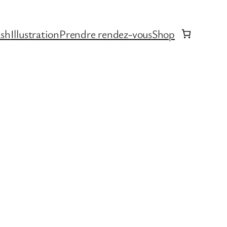
ash
Illustration
Prendre rendez-vous
Shop