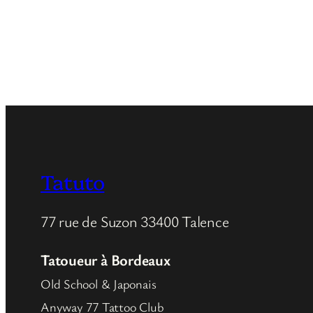
Tatuto
77 rue de Suzon 33400 Talence
Tatoueur à Bordeaux
Old School & Japonais
Anyway 77 Tattoo Club