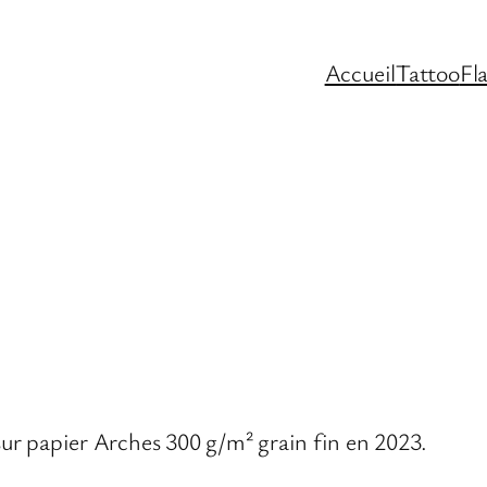
Accueil
Tattoo
Fl
 sur papier Arches 300 g/m² grain fin en 2023.