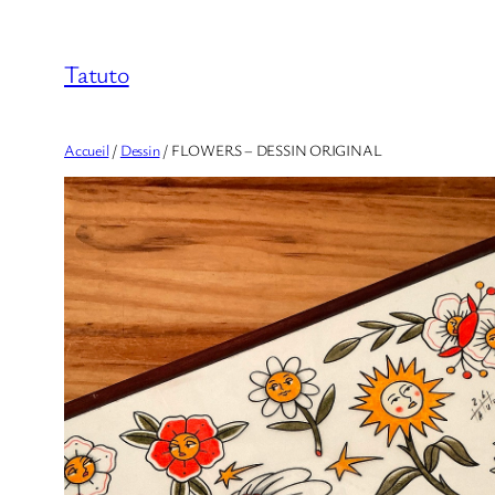
Aller
au
Tatuto
contenu
Accueil
/
Dessin
/ FLOWERS – DESSIN ORIGINAL