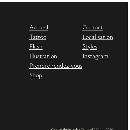
Accueil
Contact
Tattoo
Localisation
Flash
Styles
Illustration
Instagram
Prendre rendez-vous
Shop
Copyright Nicolas Trillaud 2011 – 2026