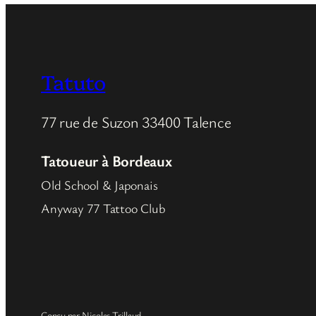
Tatuto
77 rue de Suzon 33400 Talence
Tatoueur à Bordeaux
Old School & Japonais
Anyway 77 Tattoo Club
Conçu par Nicolas Trillaud