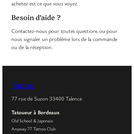
achetez est ce que vous voyez.
Besoin d’aide ?
Contactez-nous pour toutes questions ou pour
nous signaler un problème lors de la commande
ou de la réception.
Tatuto
77 rue de Suzon 33400 Talence
Tatoueur à Bordeaux
Old School & Japonais
Anyway 77 Tattoo Club