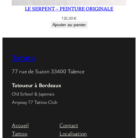
LE SERPENT – PEINTURE ORIGINALE
120,00
€
Ajouter au panier
Tatuto
77 rue de Suzon 33400 Talence
Tatoueur à Bordeaux
Old School & Japonais
Anyway 77 Tattoo Club
Accueil
Contact
Tattoo
Localisation