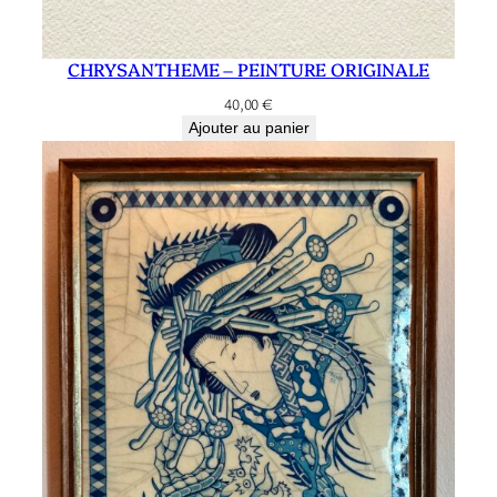
A
L
CHRYSANTHEME – PEINTURE ORIGINALE
E
40,00
€
Ajouter au panier