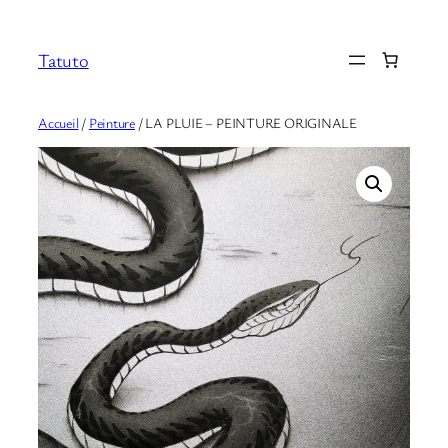
Aller
au
Tatuto
contenu
Accueil
/
Peinture
/ LA PLUIE – PEINTURE ORIGINALE