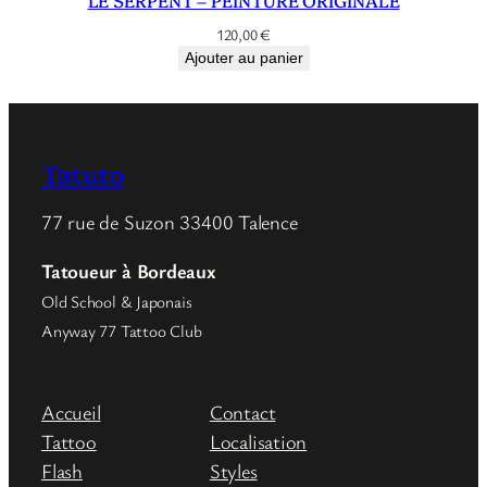
LE SERPENT – PEINTURE ORIGINALE
120,00
€
Ajouter au panier
Tatuto
77 rue de Suzon 33400 Talence
Tatoueur à Bordeaux
Old School & Japonais
Anyway 77 Tattoo Club
Accueil
Contact
Tattoo
Localisation
Flash
Styles