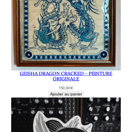
GEISHA DRAGON CRACKED – PEINTURE
ORIGINALE
150,00
€
Ajouter au panier