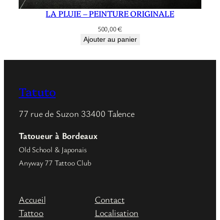
LA PLUIE – PEINTURE ORIGINALE
500,00
€
Ajouter au panier
Tatuto
77 rue de Suzon 33400 Talence
Tatoueur à Bordeaux
Old School & Japonais
Anyway 77 Tattoo Club
Accueil
Contact
Tattoo
Localisation