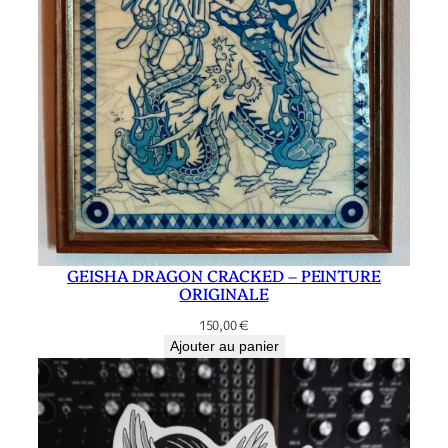
GEISHA DRAGON CRACKED – PEINTURE
ORIGINALE
150,00
€
Ajouter au panier