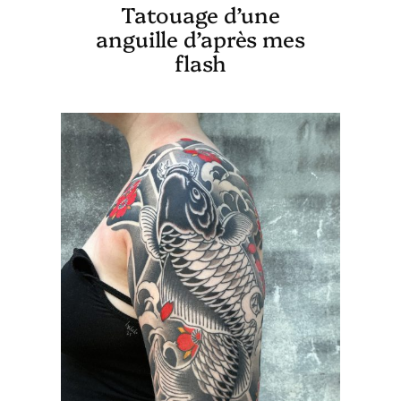
Tatouage d’une
anguille d’après mes
flash