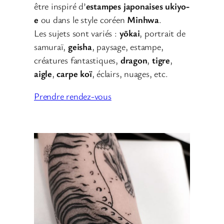
être inspiré d’
estampes japonaises ukiyo-
e
ou dans le style coréen
Minhwa
.
Les sujets sont variés :
yōkai
, portrait de
samuraï,
geisha
, paysage, estampe,
créatures fantastiques,
dragon
,
tigre
,
aigle
,
carpe koï
, éclairs, nuages, etc.
Prendre rendez-vous