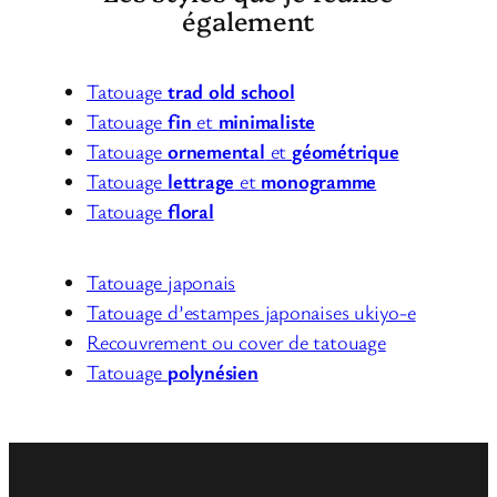
également
Tatouage
trad old school
Tatouage
fin
et
minimaliste
Tatouage
ornemental
et
géométrique
Tatouage
lettrage
et
monogramme
Tatouage
floral
Tatouage japonais
Tatouage d’estampes japonaises ukiyo-e
Recouvrement ou cover de tatouage
Tatouage
polynésien