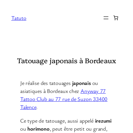
Aller
au
Tatuto
contenu
Tatouage japonais à Bordeaux
Je réalise des tatouages
japonais
ou
asiatiques à Bordeaux chez
Anyway 77
Tattoo Club au 77 rue de Suzon 33400
Talence
.
Ce type de tatouage, aussi appelé
irezumi
ou
horimono
, peut être petit ou grand,