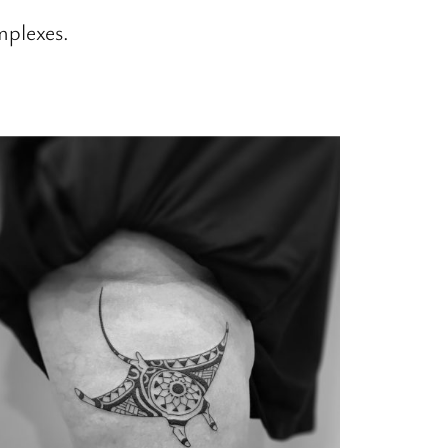
mplexes.