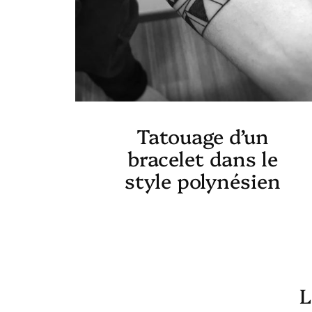
Tatouage d’un
bracelet dans le
style polynésien
L