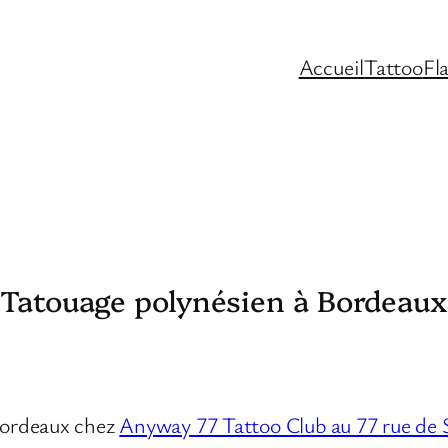
Accueil
Tattoo
Fl
Tatouage polynésien à Bordeaux
 Bordeaux chez
Anyway 77 Tattoo Club au 77 rue de 