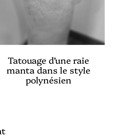
Tatouage d’une raie
manta dans le style
polynésien
nt